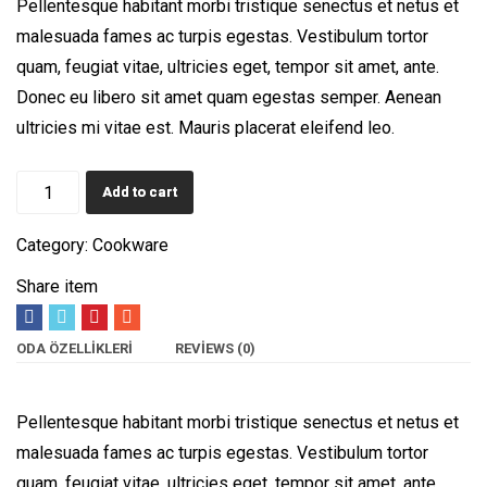
Pellentesque habitant morbi tristique senectus et netus et
malesuada fames ac turpis egestas. Vestibulum tortor
quam, feugiat vitae, ultricies eget, tempor sit amet, ante.
Donec eu libero sit amet quam egestas semper. Aenean
ultricies mi vitae est. Mauris placerat eleifend leo.
Corkscrew
Add to cart
quantity
Category:
Cookware
Share item
ODA ÖZELLIKLERI
REVIEWS (0)
Pellentesque habitant morbi tristique senectus et netus et
malesuada fames ac turpis egestas. Vestibulum tortor
quam, feugiat vitae, ultricies eget, tempor sit amet, ante.