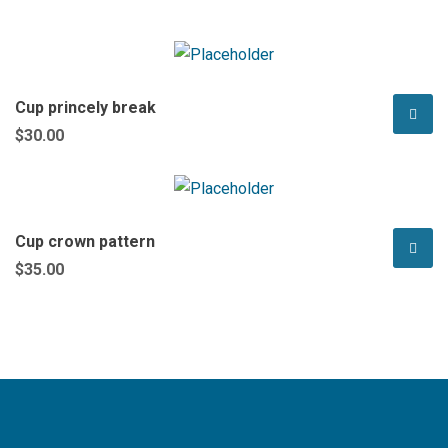
Cup princely break
$
30.00
Cup crown pattern
$
35.00