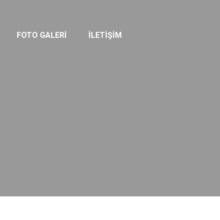
FOTO GALERI
ILETIŞIM