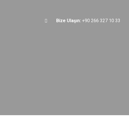
Bize Ulaşın:
+90 266 327 10 33