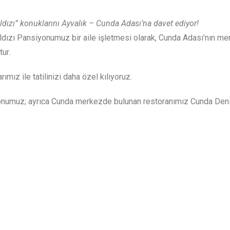
ıldızı” konuklarını Ayvalık – Cunda Adası’na davet ediyor!
dızı Pansiyonumuz bir aile işletmesi olarak, Cunda Adası’nın mer
tur.
ımız ile tatilinizi daha özel kılıyoruz.
yonumuz; ayrıca Cunda merkezde bulunan restoranımız Cunda Deniz