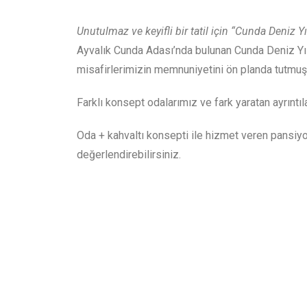
Unutulmaz ve keyifli bir tatil için “Cunda Deniz Y
Ayvalık Cunda Adası’nda bulunan Cunda Deniz Yıl
misafirlerimizin memnuniyetini ön planda tutmuş
Farklı konsept odalarımız ve fark yaratan ayrıntılar
Oda + kahvaltı konsepti ile hizmet veren pansi
değerlendirebilirsiniz.